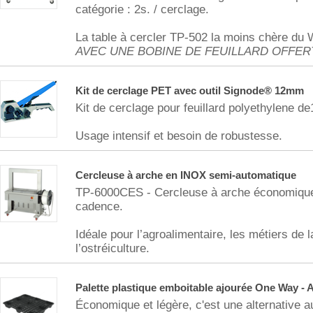
catégorie : 2s. / cerclage.
La table à cercler TP-502 la moins chère du 
AVEC UNE BOBINE DE FEUILLARD OFFER
Kit de cerclage PET avec outil Signode® 12mm
Kit de cerclage pour feuillard polyethylene 
Usage intensif et besoin de robustesse.
Cercleuse à arche en INOX semi-automatique
TP-6000CES - Cercleuse à arche économique 
cadence.
Idéale pour l’agroalimentaire, les métiers de l
l’ostréiculture.
Palette plastique emboitable ajourée One Way - A
Économique et légère, c'est une alternative a