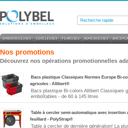
BANDEROLEUSES
CERCLEUSES
FILMEUSES
ADHÉSIVEUSES
BACS PL
Nos promotions
Découvrez nos opérations promotionnelles ada
Bacs plastique Classiques Normes Europe Bi-col
agricoles - Allibert®
Bacs plastique Bi-colors Allibert Classiques 
emboîtables - de 60 à 145 litres
Table à cercler semi-automatique avec insertion
feuillard - PolyStrap®
Table à cercler de dernière génération! La plu