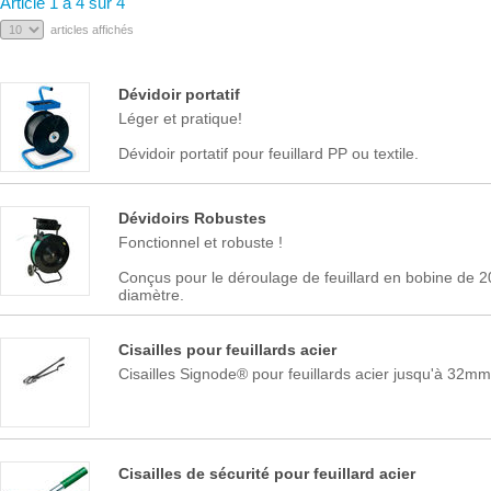
Article 1 à 4 sur 4
articles affichés
Dévidoir portatif
Léger et pratique!
Dévidoir portatif pour feuillard PP ou textile.
Dévidoirs Robustes
Fonctionnel et robuste !
Conçus pour le déroulage de feuillard en bobine d
diamètre.
Cisailles pour feuillards acier
Cisailles Signode® pour feuillards acier jusqu'à 32
Cisailles de sécurité pour feuillard acier