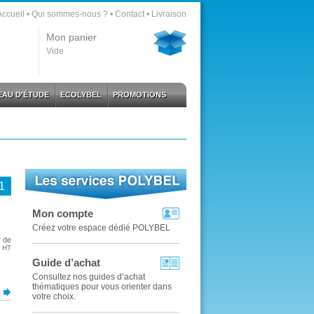
Accueil
•
Qui sommes-nous ?
•
Contact
•
Livraison
Mon panier
Vide
AU D'ÉTUDE
ECOLYBEL
PROMOTIONS
1
Mon compte
Créez votre espace dédié POLYBEL
r de
HT
Guide d’achat
Consultez nos guides d’achat
thématiques pour vous orienter dans
s
votre choix.