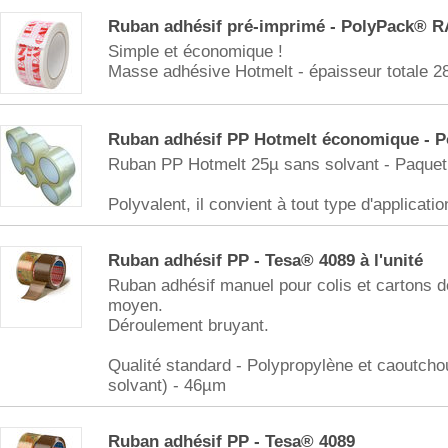
Ruban adhésif pré-imprimé - PolyPack® R
Simple et économique !
Masse adhésive Hotmelt - épaisseur totale 2
Ruban adhésif PP Hotmelt économique - 
Ruban PP Hotmelt 25µ sans solvant - Paquet
Polyvalent, il convient à tout type d'applicatio
Ruban adhésif PP - Tesa® 4089 à l'unité
Ruban adhésif manuel pour colis et cartons d
moyen.
Déroulement bruyant.
Qualité standard - Polypropylène et caoutcho
solvant) - 46µm
Ruban adhésif PP - Tesa® 4089