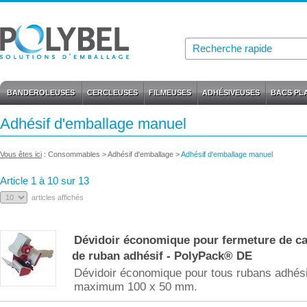
BANDEROLEUSES
CERCLEUSES
FILMEUSES
ADHÉSIVEUSES
BACS PL
Adhésif d'emballage manuel
Vous êtes ici
:
Consommables
>
Adhésif d'emballage
>
Adhésif d'emballage manuel
Article 1 à 10 sur 13
articles affichés
Dévidoir économique pour fermeture de ca
de ruban adhésif - PolyPack® DE
Dévidoir économique pour tous rubans adhés
maximum 100 x 50 mm.