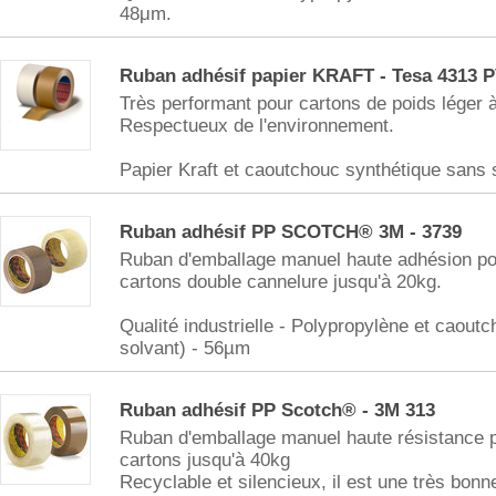
48μm.
Ruban adhésif papier KRAFT - Tesa 4313 
Très performant pour cartons de poids léger 
Respectueux de l'environnement.
Papier Kraft et caoutchouc synthétique sans
Ruban adhésif PP SCOTCH® 3M - 3739
Ruban d'emballage manuel haute adhésion pou
cartons double cannelure jusqu'à 20kg.
Qualité industrielle - Polypropylène et caout
solvant) - 56µm
Ruban adhésif PP Scotch® - 3M 313
Ruban d'emballage manuel haute résistance po
cartons jusqu'à 40kg
Recyclable et silencieux, il est une très bonn