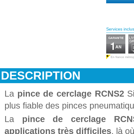
Services inclu
En france métrop
DESCRIPTION
La
pince de cerclage RCNS2
Si
plus fiable des pinces pneumatiq
La
pince de cerclage RCN
applications très difficiles
, là o